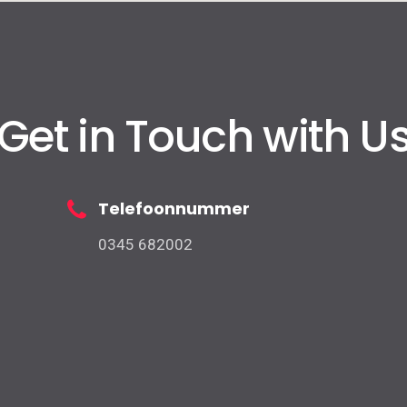
Get in Touch with U
Telefoonnummer
0345 682002