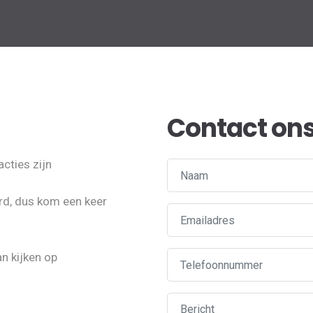
Contact on
cties zijn
rd, dus kom een keer
n kijken op