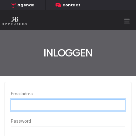
agenda
contact
INLOGGEN
Emailadres
Password