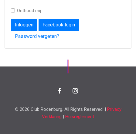
Onthoud mij
Inloggen
Facebook login
Password vergeten?
© 2026 Club Rodenburg. All Rights Reserved. |
Privacy
Verklaring
|
Huisreglement