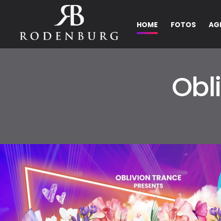
HOME
FOTOS
AG
Obl