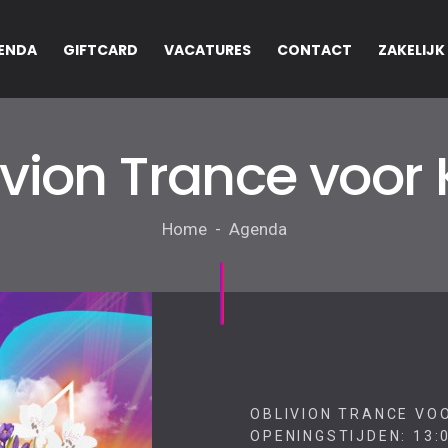
ENDA
GIFTCARD
VACATURES
CONTACT
ZAKELIJK
ivion Trance voor 
Home - Agenda
OBLIVION TRANCE VOO
OPENINGSTIJDEN: 13:0