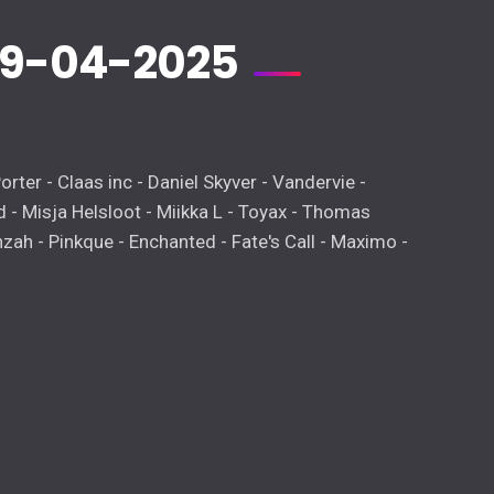
19-04-2025
orter - Claas inc - Daniel Skyver - Vandervie -
 - Misja Helsloot - Miikka L - Toyax - Thomas
Zahzah - Pinkque - Enchanted - Fate's Call - Maximo -