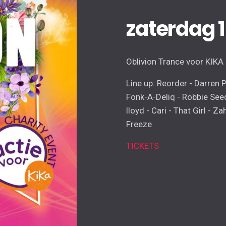
zaterdag 
Oblivion Trance voor KIKA
Line up: Reorder - Darren P
Fonk-A-Deliq - Robbie Seed
lloyd - Cari - That Girl - 
Freeze
TICKETS