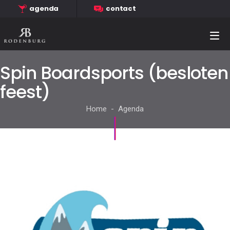
agenda
contact
Spin Boardsports (besloten
feest)
Home - Agenda