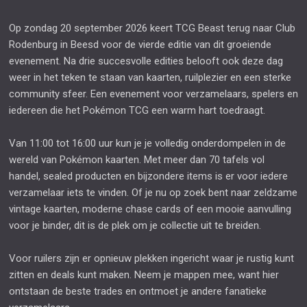
Op zondag 20 september 2026 keert TCG Beast terug naar Club
Rodenburg in Beesd voor de vierde editie van dit groeiende
evenement. Na drie succesvolle edities belooft ook deze dag
weer in het teken te staan van kaarten, ruilplezier en een sterke
community sfeer. Een evenement voor verzamelaars, spelers en
iedereen die het Pokémon TCG een warm hart toedraagt.
Van 11:00 tot 16:00 uur kun je je volledig onderdompelen in de
wereld van Pokémon kaarten. Met meer dan 70 tafels vol
handel, sealed producten en bijzondere items is er voor iedere
verzamelaar iets te vinden. Of je nu op zoek bent naar zeldzame
vintage kaarten, moderne chase cards of een mooie aanvulling
voor je binder, dit is de plek om je collectie uit te breiden.
Voor ruilers zijn er opnieuw plekken ingericht waar je rustig kunt
zitten en deals kunt maken. Neem je mappen mee, want hier
ontstaan de beste trades en ontmoet je andere fanatieke