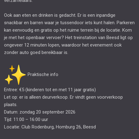
verzamelaars.
Ook aan eten en drinken is gedacht. Er is een inpandige
snackbar en barren waar je tussendoor iets kunt halen. Parkeren
kan eenvoudig en gratis op het ruime terrein bij de locatie. Kom
je met het openbaar vervoer? Het treinstation van Beesd ligt op
ongeveer 12 minuten lopen, waardoor het evenement ook
zonder auto goed bereikbaar is.
Praktische info
Entree: €5 (kinderen tot en met 11 jaar gratis)
Let op: er is alleen deurverkoop. Er vindt geen voorverkoop
plaats.
Datum: zondag 20 september 2026
Tijd: 11:00 – 16:00 uur
Locatie: Club Rodenburg, Homburg 26, Beesd