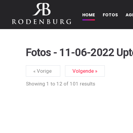
HOME
FOTOS
AG
Fotos - 11-06-2022 Up
« Vorige
Volgende »
Showing
1
to
12
of
101
results