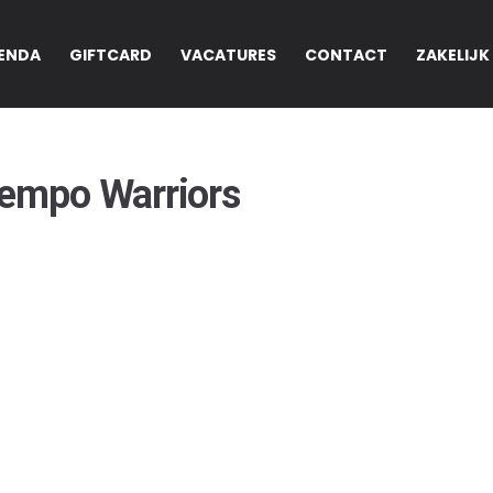
ENDA
GIFTCARD
VACATURES
CONTACT
ZAKELIJK
tempo Warriors