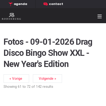
agenda
contact
Fotos - 09-01-2026 Drag
Disco Bingo Show XXL -
New Year's Edition
« Vorige
Volgende »
Showing
61
to
72
of
142
results